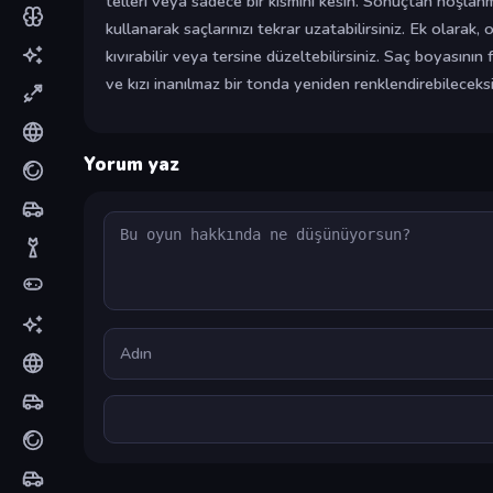
telleri veya sadece bir kısmını kesin. Sonuçtan hoşlanm
kullanarak saçlarınızı tekrar uzatabilirsiniz. Ek olarak, 
kıvırabilir veya tersine düzeltebilirsiniz. Saç boyasının 
ve kızı inanılmaz bir tonda yeniden renklendirebileceksi
Yorum yaz
Yorum
Ad