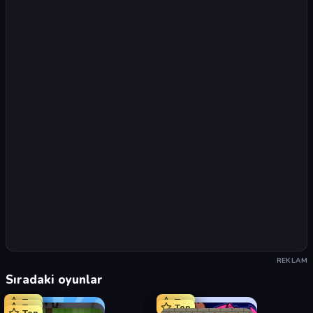
REKLAM
Sıradaki oyunlar
Top
Top
Top
Top
Top