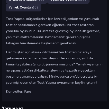
Yemek Oyunları
109
Tost Yapma, müşterileriniz için lezzetli jambon ve yumurtalı
tostlar hazırlamanız gereken eğlenceli bir tost restoranı
yönetim oyunudur. Bu ücretsiz çevrimiçi oyunda ilk görevle,
yani tüm malzemelerinizi hazırlamanız gereken pişirme
tabağını temizlemekle başlamanız gerekecek.
Her müşteri için ekmek dilimlemekten tostları bir araya
getirmeye kadar her adımı izleyin. Her görevi üç yıldızla
tamamlayabileceğinizi düşünüyor musunuz? Yemek yiyenlerin
ne sipariş ettiğini dikkatlice izleyin ve lezzetli yiyecekleri
boşa harcamamaya çalışın. Minikoyuncu.org’da ücretsiz bir
çevrimiçi oyun olan Tost Yapma oynamanın keyfini çıkarın!
Kontroller: Fare
Yorum yaz