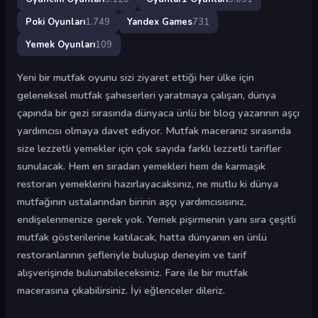
Poki Oyunları
1.749
Yandex Games
731
Yemek Oyunları
109
Yeni bir mutfak oyunu sizi ziyaret ettiği her ülke için
geleneksel mutfak şaheserleri yaratmaya çalışan, dünya
çapında bir gezi sırasında dünyaca ünlü bir blog yazarının aşçı
yardımcısı olmaya davet ediyor. Mutfak maceranız sırasında
size lezzetli yemekler için çok sayıda farklı lezzetli tarifler
sunulacak. Hem en sıradan yemekleri hem de karmaşık
restoran yemeklerini hazırlayacaksınız, ne mutlu ki dünya
mutfağının ustalarından birinin aşçı yardımcısısınız,
endişelenmenize gerek yok. Yemek pişirmenin yanı sıra çeşitli
mutfak gösterilerine katılacak, hatta dünyanın en ünlü
restoranlarının şefleriyle buluşup deneyim ve tarif
alışverişinde bulunabileceksiniz. Fare ile bir mutfak
macerasına çıkabilirsiniz. İyi eğlenceler dileriz.