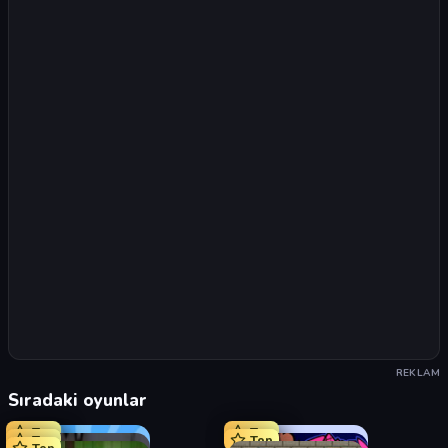
REKLAM
Sıradaki oyunlar
Top
Top
Top
Top
Top