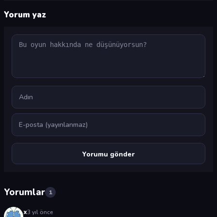
Yorum yaz
Yorum
Ad
E-posta
Yorumlar
1
x
3 yıl önce