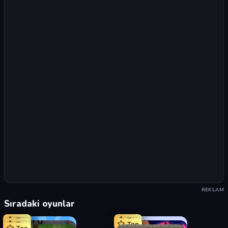
REKLAM
Sıradaki oyunlar
Top
Top
Top
Top
Top