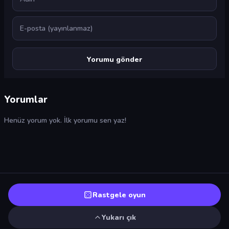
E-posta
Yorumlar
Henüz yorum yok. İlk yorumu sen yaz!
Rastgele oyun
Yukarı çık