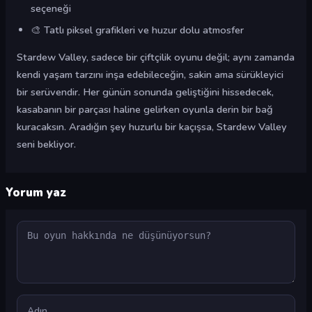
seçeneği
🎨 Tatlı piksel grafikleri ve huzur dolu atmosfer
Stardew Valley, sadece bir çiftçilik oyunu değil; aynı zamanda
kendi yaşam tarzını inşa edebileceğin, sakin ama sürükleyici
bir serüvendir. Her günün sonunda geliştiğini hissedecek,
kasabanın bir parçası haline gelirken oyunla derin bir bağ
kuracaksın. Aradığın şey huzurlu bir kaçışsa, Stardew Valley
seni bekliyor.
Yorum yaz
Yorum
Ad