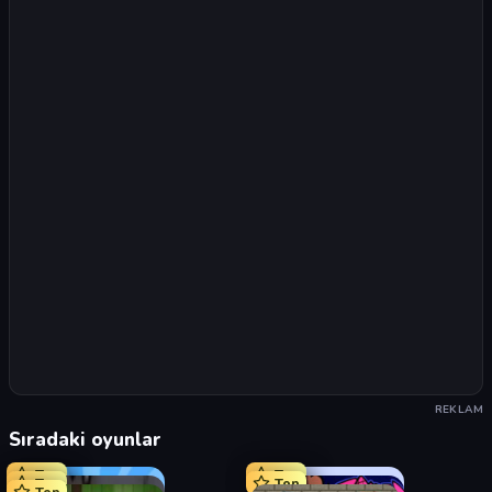
REKLAM
Sıradaki oyunlar
Top
Top
Top
Top
Top