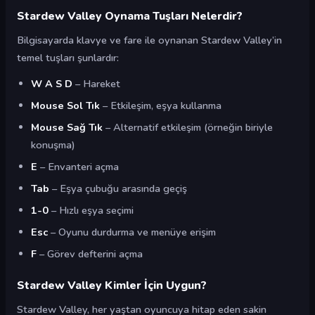
Stardew Valley Oynama Tuşları Nelerdir?
Bilgisayarda klavye ve fare ile oynanan Stardew Valley’in
temel tuşları şunlardır:
W A S D
– Hareket
Mouse Sol Tık
– Etkileşim, eşya kullanma
Mouse Sağ Tık
– Alternatif etkileşim (örneğin biriyle
konuşma)
E
– Envanteri açma
Tab
– Eşya çubuğu arasında geçiş
1-0
– Hızlı eşya seçimi
Esc
– Oyunu durdurma ve menüye erişim
F
– Görev defterini açma
Stardew Valley Kimler İçin Uygun?
Stardew Valley, her yaştan oyuncuya hitap eden sakin