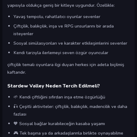
yapısıyla oldukça geniş bir kitleye uygundur. Özellikle:
Yavaş tempolu, rahatlatıcı oyunlar sevenler
Çiftçilik, balıkçılık, inşa ve RPG unsurlarını bir arada
isteyenler
Sosyal simülasyonları ve karakter etkileşimlerini sevenler
Kendi tarzıyla ilerlemeyi seven özgür oyuncular
çiftçilik temalı oyunlara ilgi duyan herkes için adeta biçilmiş
kaftandır.
Stardew Valley Neden Tercih Edilmeli?
🌱 Kendi çiftliğini sıfırdan inşa etme özgürlüğü
🎣 Çeşitli aktiviteler: çiftçilik, balıkçılık, madencilik ve daha
fazlası
🧡 Sosyal bağlar kurabileceğin kasaba yaşamı
🎮 Tek başına ya da arkadaşlarınla birlikte oynayabilme