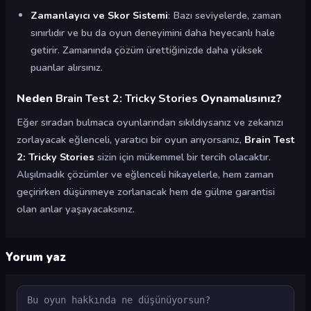
Zamanlayıcı ve Skor Sistemi
: Bazı seviyelerde, zaman
sınırlıdır ve bu da oyun deneyimini daha heyecanlı hale
getirir. Zamanında çözüm ürettiğinizde daha yüksek
puanlar alırsınız.
Neden
Brain Test 2: Tricky Stories
Oynamalısınız?
Eğer sıradan bulmaca oyunlarından sıkıldıysanız ve zekanızı
zorlayacak eğlenceli, yaratıcı bir oyun arıyorsanız,
Brain Test
2: Tricky Stories
sizin için mükemmel bir tercih olacaktır.
Alışılmadık çözümler ve eğlenceli hikayelerle, hem zaman
geçirirken düşünmeye zorlanacak hem de gülme garantisi
olan anlar yaşayacaksınız.
Yorum yaz
Yorum