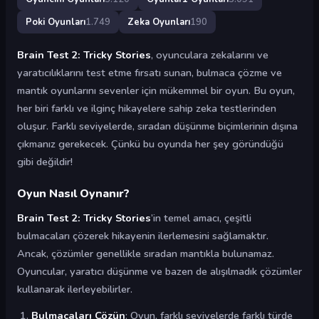
Poki Oyunları
1.749
Zeka Oyunları
190
Brain Test 2: Tricky Stories
, oyunculara zekalarını ve
yaratıcılıklarını test etme fırsatı sunan, bulmaca çözme ve
mantık oyunlarını sevenler için mükemmel bir oyun. Bu oyun,
her biri farklı ve ilginç hikayelere sahip zeka testlerinden
oluşur. Farklı seviyelerde, sıradan düşünme biçimlerinin dışına
çıkmanız gerekecek. Çünkü bu oyunda her şey göründüğü
gibi değildir!
Oyun Nasıl Oynanır?
Brain Test 2: Tricky Stories
’in temel amacı, çeşitli
bulmacaları çözerek hikayenin ilerlemesini sağlamaktır.
Ancak, çözümler genellikle sıradan mantıkla bulunamaz.
Oyuncular, yaratıcı düşünme ve bazen de alışılmadık çözümler
kullanarak ilerleyebilirler.
Bulmacaları Çözün
: Oyun, farklı seviyelerde farklı türde