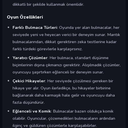
dikkatli bir şekilde kullanmak önemlidir.
Oyun Özellikleri
Farklı Bulmaca Türleri
: Oyunda yer alan bulmacalar, her
seviyede yeni ve heyecan verici bir deneyim sunar. Mantık
bulmacalarından, dikkat gerektiren zeka testlerine kadar
farklı türdeki görevlerle karşılaşırsınız.
Yaratıcı Çözümler
: Her bulmaca, standart düşünme
biçimlerinin dışına çıkmanızı gerektirir. Alışılmadık çözümler,
oyuncuyu şaşırtırken eğlenceli bir deneyim sunar.
Çekici Hikayeler
: Her seviyede çözülmesi gereken bir
hikaye yer alır. Oyun ilerledikçe, bu hikayeler birbirine
bağlanarak daha karmaşık hale gelir ve oyuncuyu daha
fazla düşündürür.
Eğlenceli ve Komik
: Bulmacalar bazen oldukça komik
olabilir. Oyuncular, çözemedikleri bulmacaların ardından
ilginç ve güldüren çözümlerle karşılaşabilirler.