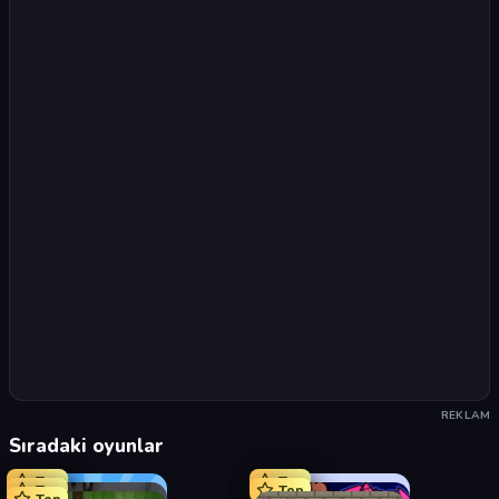
REKLAM
Sıradaki oyunlar
Top
Top
Top
Top
Top