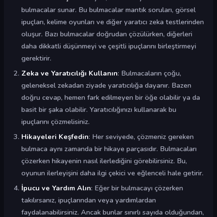
bulmacalar sunar. Bu bulmacalar mantık soruları, görsel
ipuçları, kelime oyunları ve diğer yaratıcı zeka testlerinden
oluşur. Bazı bulmacalar doğrudan çözülürken, diğerleri
daha dikkatli düşünmeyi ve çeşitli ipuçlarını birleştirmeyi
gerektirir.
Zeka ve Yaratıcılığı Kullanın
: Bulmacaların çoğu,
geleneksel zekadan ziyade yaratıcılığa dayanır. Bazen
doğru cevap, hemen fark edilmeyen bir öğe olabilir ya da
basit bir şaka olabilir. Yaratıcılığınızı kullanarak bu
ipuçlarını çözmelisiniz.
Hikayeleri Keşfedin
: Her seviyede, çözmeniz gereken
bulmaca aynı zamanda bir hikaye parçasıdır. Bulmacaları
çözerken hikayenin nasıl ilerlediğini görebilirsiniz. Bu,
oyunun ilerleyişini daha ilgi çekici ve eğlenceli hale getirir.
İpucu ve Yardım Alın
: Eğer bir bulmacayı çözerken
takılırsanız, ipuçlarından veya yardımlardan
faydalanabilirsiniz. Ancak bunlar sınırlı sayıda olduğundan,