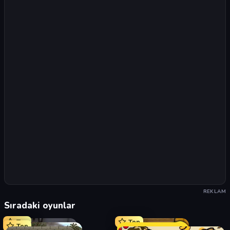
REKLAM
Sıradaki oyunlar
Top
Top
Top