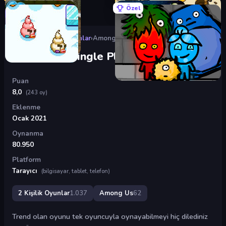
Özel
Oyunlar
›
2 Kişilik Oyunlar
›
Among Us: Single Player
Among Us: Single Player
Puan
8,0
(243 oy)
Eklenme
Ocak 2021
Oynanma
80.950
Platform
Tarayıcı
(bilgisayar, tablet, telefon)
2 Kişilik Oyunlar
1.037
Among Us
62
Trend olan oyunu tek oyuncuyla oynayabilmeyi hiç dilediniz