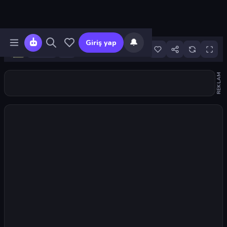
🔔
Giriş yap
195
REKLAM
Oyunu başlat