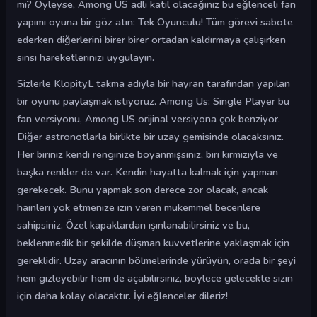
mi? Öyleyse, Among US adlı katil olacağınız bu eğlenceli fan
yapımı oyuna bir göz atın: Tek Oyunculu! Tüm görevi sabote
ederken diğerlerini birer birer ortadan kaldırmaya çalışırken
sinsi hareketlerinizi uygulayın.
Sizlerle KlopityL takma adıyla bir hayran tarafından yapılan
bir oyunu paylaşmak istiyoruz. Among Us: Single Player bu
fan versiyonu, Among US orijinal versiyona çok benziyor.
Diğer astronotlarla birlikte bir uzay gemisinde olacaksınız.
Her biriniz kendi renginize boyanmışsınız, biri kırmızıyla ve
başka renkler de var. Kendin hayatta kalmak için yapman
gerekecek. Bunu yapmak son derece zor olacak, ancak
hainleri yok etmenize izin veren mükemmel becerilere
sahipsiniz. Özel kapaklardan ışınlanabilirsiniz ve bu,
beklenmedik bir şekilde düşman kuvvetlerine yaklaşmak için
gereklidir. Uzay aracının bölmelerinde yürüyün, orada bir şeyi
hem gizleyebilir hem de açabilirsiniz, böylece gelecekte sizin
için daha kolay olacaktır. İyi eğlenceler dileriz!