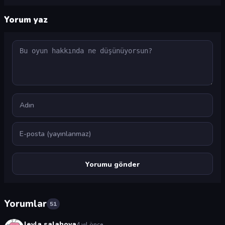
Yorum yaz
Yorum
Ad
E-posta
Yorumlar
51
leyla salahova
4 yıl önce