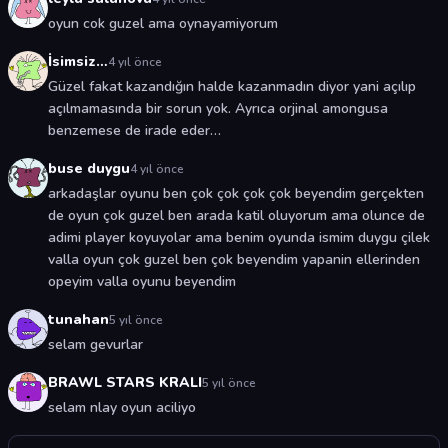
oyun cok guzel ama oynayamiyorum
İsimsiz…
4 yıl önce
Güzel fakat kazandığın halde kazanmadın diyor yani açılıp
açılmamasında bir sorun yok. Ayrıca orjinal amongusa
benzemese de irade eder…
buse duygu
4 yıl önce
arkadaşlar oyunu ben çok çok çok çok beyendim gerçekten
de oyun çok guzel ben arada katil oluyorum ama olunce de
adimi player koyuyolar ama benim oyunda ismim duygu çilek
valla oyun çok guzel ben çok beyendim yapanin ellerinden
opeyim valla oyunu beyendim
tunahan
5 yıl önce
selam gevurlar
BRAWL STARS KRALI
5 yıl önce
selam nlay oyun aciliyo