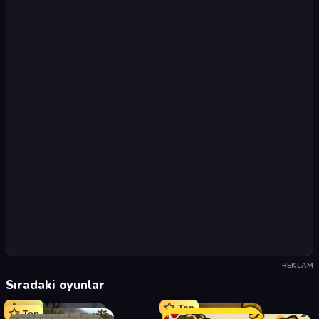
REKLAM
Sıradaki oyunlar
Top
Top
Top