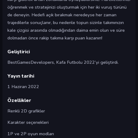
öğrenmek ve stratejinizi oluşturmak için her iki vuruş türünü
de deneyin. Hedefi açık bırakmak neredeyse her zaman
trajedilerle sonuçlanır, bu nedenle topun sizinle takımınızın
kale çizgisi arasında olmadığından daima emin olun ve süre
dolmadan önce rakip takıma karşı puan kazanın!
Geliştirici
BestGamesDevelopers, Kafa Futbolu 2022’yi geliştirdi.
Yayın tarihi
1 Haziran 2022
Özellikler
Renkli 2D grafikler
Karakter seçenekleri
1P ve 2P oyun modları