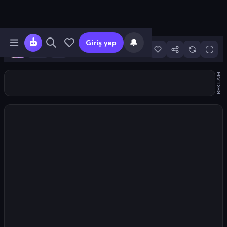
🔔
Giriş yap
4
REKLAM
Oyunu başlat