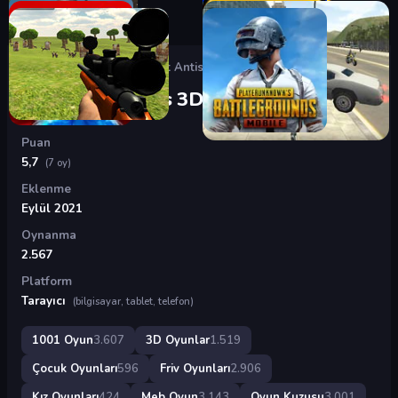
Oyunlar
›
3D Oyunlar
›
Pop It Antistress 3D
Pop It Antistress 3D
Puan
5,7
(7 oy)
Eklenme
Eylül 2021
Oynanma
2.567
Platform
Tarayıcı
(bilgisayar, tablet, telefon)
1001 Oyun
3.607
3D Oyunlar
1.519
Çocuk Oyunları
596
Friv Oyunları
2.906
Kız Oyunları
424
Meb Oyun
3.143
Oyun Kuzusu
3.001