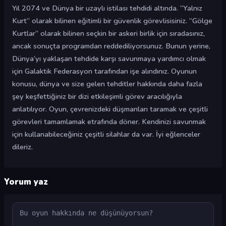
Yıl 2074 ve Dünya bir uzaylı istilası tehdidi altında. “Yalnız
Kurt” olarak bilinen eğitimli bir güvenlik görevlisisiniz. “Gölge
Kurtlar” olarak bilinen seçkin bir askeri birlik için sıradasınız,
ancak sonuçta programdan reddediliyorsunuz. Bunun yerine,
Dünya’yı yaklaşan tehdide karşı savunmaya yardımcı olmak
için Galaktik Federasyon tarafından işe alındınız. Oyunun
konusu, dünya ve size gelen tehditler hakkında daha fazla
şey keşfettiğiniz bir dizi etkileşimli görev aracılığıyla
anlatılıyor. Oyun, çevrenizdeki düşmanları taramak ve çeşitli
görevleri tamamlamak etrafında döner. Kendinizi savunmak
için kullanabileceğiniz çeşitli silahlar da var. İyi eğlenceler
dileriz.
Yorum yaz
Yorum