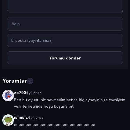
Ad
E-posta
Yorumlar
5
ze790
4 yıl önce
Ben bu oyunu hiç sevmedim bence hiç oynayın size tavsiyem
ve internetimde boşu boşuna biti
isimsiz
4 yıl önce
eeeeeeeeeeeeeeeeeeeeeeeeeeeeeeeeeee