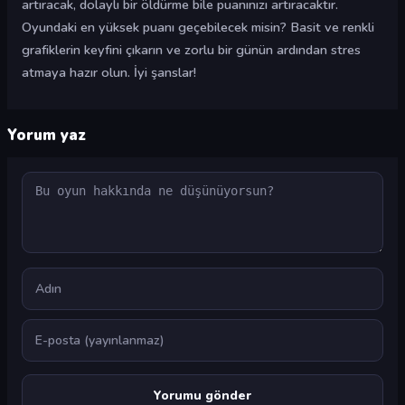
artıracak, dolaylı bir öldürme bile puanınızı artıracaktır.
Oyundaki en yüksek puanı geçebilecek misin? Basit ve renkli
grafiklerin keyfini çıkarın ve zorlu bir günün ardından stres
atmaya hazır olun. İyi şanslar!
Yorum yaz
Yorum
Ad
E-posta