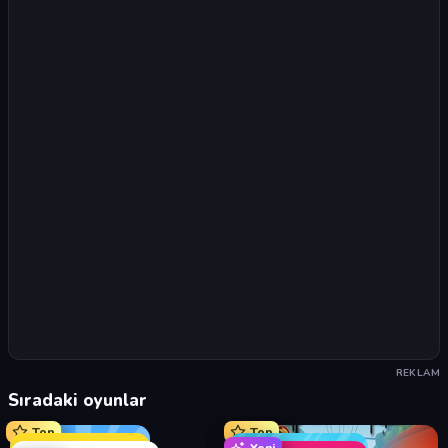
REKLAM
Sıradaki oyunlar
Top
Top
Yeni