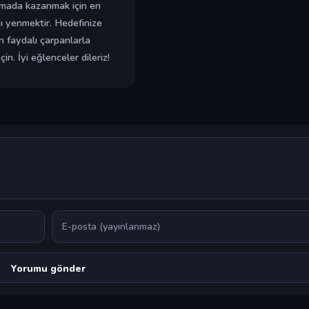
şmada kazanmak için en
 yenmektir. Hedefinize
n faydalı çarpanlarla
n. İyi eğlenceler dileriz!
E-posta