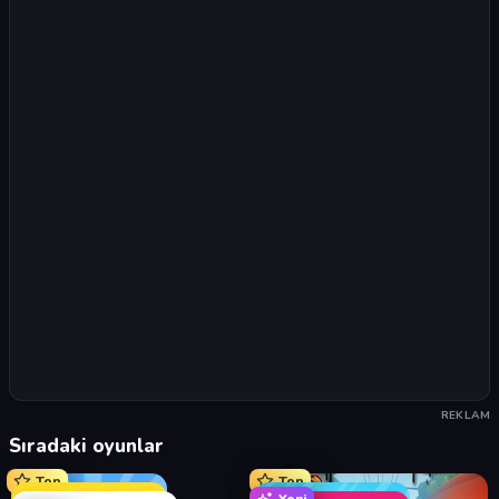
REKLAM
Sıradaki oyunlar
Top
Top
Yeni