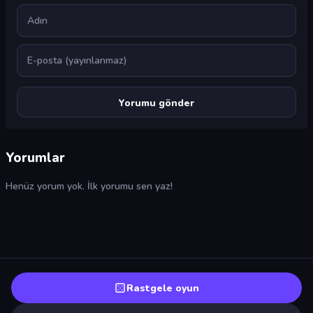
Ad
E-posta
Yorumlar
Henüz yorum yok. İlk yorumu sen yaz!
Rastgele oyun