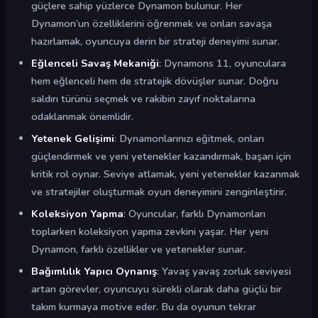
güçlere sahip yüzlerce Dynamon bulunur. Her
Dynamon’un özelliklerini öğrenmek ve onları savaşa
hazırlamak, oyuncuya derin bir strateji deneyimi sunar.
Eğlenceli Savaş Mekaniği
: Dynamons 11, oyunculara
hem eğlenceli hem de stratejik dövüşler sunar. Doğru
saldırı türünü seçmek ve rakibin zayıf noktalarına
odaklanmak önemlidir.
Yetenek Gelişimi
: Dynamonlarınızı eğitmek, onları
güçlendirmek ve yeni yetenekler kazandırmak, başarı için
kritik rol oynar. Seviye atlamak, yeni yetenekler kazanmak
ve stratejiler oluşturmak oyun deneyimini zenginleştirir.
Koleksiyon Yapma
: Oyuncular, farklı Dynamonları
toplarken koleksiyon yapma zevkini yaşar. Her yeni
Dynamon, farklı özellikler ve yetenekler sunar.
Bağımlılık Yapıcı Oynanış
: Yavaş yavaş zorluk seviyesi
artan görevler, oyuncuyu sürekli olarak daha güçlü bir
takım kurmaya motive eder. Bu da oyunun tekrar