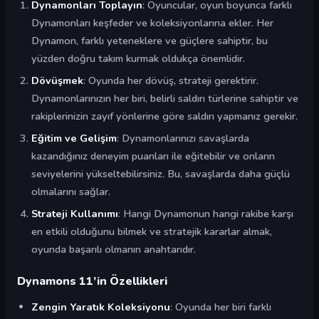
Dynamonları Toplayın
: Oyuncular, oyun boyunca farklı
Dynamonları keşfeder ve koleksiyonlarına ekler. Her
Dynamon, farklı yeteneklere ve güçlere sahiptir, bu
yüzden doğru takım kurmak oldukça önemlidir.
Dövüşmek
: Oyunda her dövüş, strateji gerektirir.
Dynamonlarınızın her biri, belirli saldırı türlerine sahiptir ve
rakiplerinizin zayıf yönlerine göre saldırı yapmanız gerekir.
Eğitim ve Gelişim
: Dynamonlarınızı savaşlarda
kazandığınız deneyim puanları ile eğitebilir ve onların
seviyelerini yükseltebilirsiniz. Bu, savaşlarda daha güçlü
olmalarını sağlar.
Strateji Kullanımı
: Hangi Dynamonun hangi rakibe karşı
en etkili olduğunu bilmek ve stratejik kararlar almak,
oyunda başarılı olmanın anahtarıdır.
Dynamons 11’in Özellikleri
Zengin Yaratık Koleksiyonu
: Oyunda her biri farklı