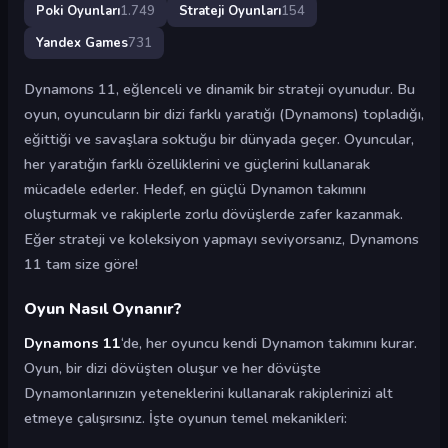
Poki Oyunları
1.749
Strateji Oyunları
154
Yandex Games
731
Dynamons 11, eğlenceli ve dinamik bir strateji oyunudur. Bu
oyun, oyuncuların bir dizi farklı yaratığı (Dynamons) topladığı,
eğittiği ve savaşlara soktuğu bir dünyada geçer. Oyuncular,
her yaratığın farklı özelliklerini ve güçlerini kullanarak
mücadele ederler. Hedef, en güçlü Dynamon takımını
oluşturmak ve rakiplerle zorlu dövüşlerde zafer kazanmak.
Eğer strateji ve koleksiyon yapmayı seviyorsanız, Dynamons
11 tam size göre!
Oyun Nasıl Oynanır?
Dynamons 11
‘de, her oyuncu kendi Dynamon takımını kurar.
Oyun, bir dizi dövüşten oluşur ve her dövüşte
Dynamonlarınızın yeteneklerini kullanarak rakiplerinizi alt
etmeye çalışırsınız. İşte oyunun temel mekanikleri: