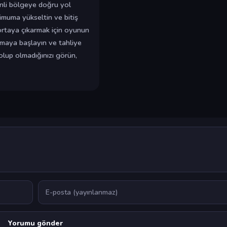
nli bölgeye doğru yol
simuma yükseltin ve bitiş
 ortaya çıkarmak için oyunun
maya başlayın ve tahliye
olup olmadığınızı görün,
E-posta