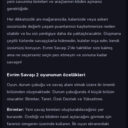
yeni savunma birimleri ve araçlarının kilidini açmanız
gerektiğidir.
Her dikkatsizlik anı mağaranızda, kalenizde veya askeri
üssünüzde değerli yaşam puanlarınızı kaybetmenize neden
olabilir ve bu sizi yenilgiye daha da yaklaştıracaktır. Düşmana
çeşitli türlerde savaşçılarla hükmedin, kuleler inşa edin, kendi
üssünüzü koruyun. Evrim Savaşı 2’de taktikler size kalmış
ama ne seçerseniz seçin pes etmeyin ve sonuna kadar
savaşın!
Evrim Savaşı 2 oyununun özellikleri
Oyun, durum çubuğu ve savaş alanı olmak üzere iki önemli
bölümden oluşmaktadır. Durum çubuğunda 4 küçük bölüm
olacaktır: Birimler, Taret, Özel Destek ve Yükseltme.
Birimler:
Yeni savaş birimleri oluşturabileceğiniz yer
burasıdır. Özelliği ve kilidinin nasıl açılacağını görmek için
farenizi simgenin üzerinde kullanın. İlk oyun ekranındaki