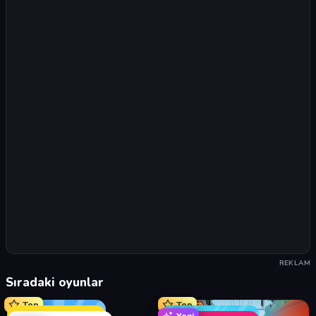
REKLAM
Sıradaki oyunlar
Top
Top
Yeni