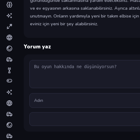
göründüğünde saklanmasına yardım edeceksiniz. Masad
ve ev eşyasının arkasına saklanabilirsiniz. Ayrıca altın
unutmayın. Onların yardımıyla yeni bir takım elbise için p
eviniz için yeni bir şey alabilirsiniz.
Yorum yaz
Yorum
Ad