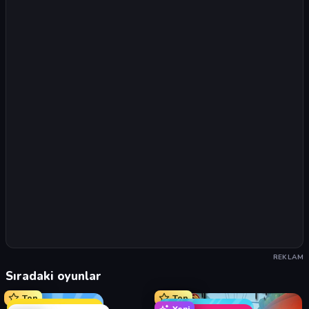
REKLAM
Sıradaki oyunlar
Top
Top
Yeni