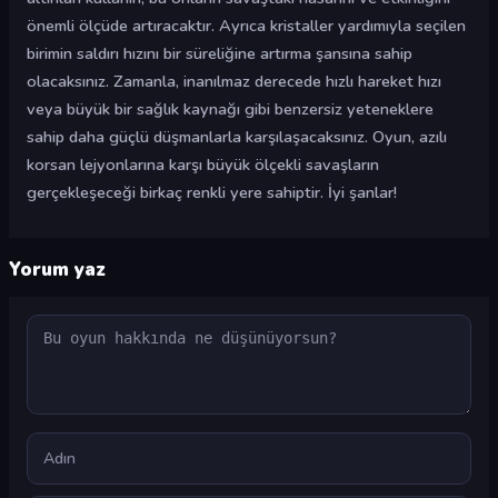
önemli ölçüde artıracaktır. Ayrıca kristaller yardımıyla seçilen
birimin saldırı hızını bir süreliğine artırma şansına sahip
olacaksınız. Zamanla, inanılmaz derecede hızlı hareket hızı
veya büyük bir sağlık kaynağı gibi benzersiz yeteneklere
sahip daha güçlü düşmanlarla karşılaşacaksınız. Oyun, azılı
korsan lejyonlarına karşı büyük ölçekli savaşların
gerçekleşeceği birkaç renkli yere sahiptir. İyi şanlar!
Yorum yaz
Yorum
Ad