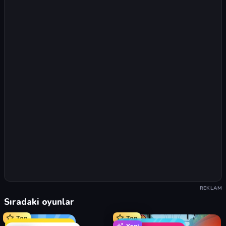
REKLAM
Sıradaki oyunlar
Top
Top
Yeni