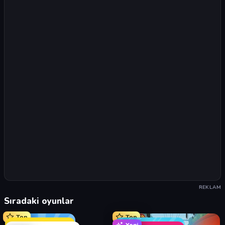
REKLAM
Sıradaki oyunlar
Top
Top
Yeni