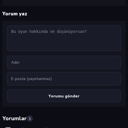
Yorum yaz
Yorum
Ad
E-posta
Yorumlar
1