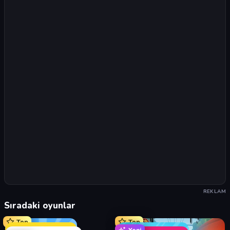
REKLAM
Sıradaki oyunlar
Top
Top
Yeni