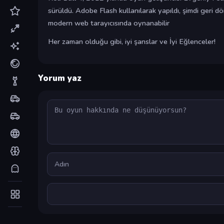
sürüldü. Adobe Flash kullanılarak yapıldı, şimdi geri d
modern web tarayıcısında oynanabilir
Her zaman olduğu gibi, iyi şanslar ve İyi Eğlenceler!
Yorum yaz
Yorum
Ad