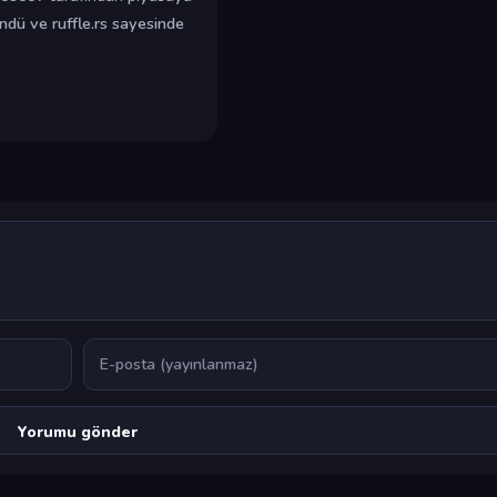
öndü ve ruffle.rs sayesinde
E-posta