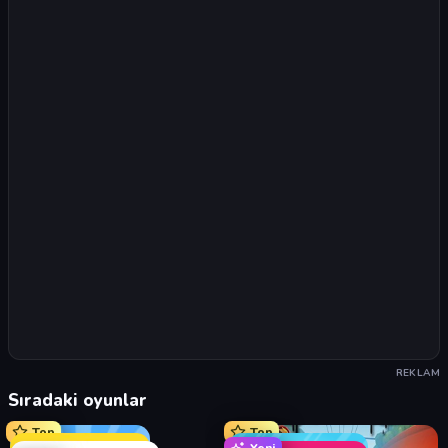
REKLAM
Sıradaki oyunlar
Top
Top
Yeni