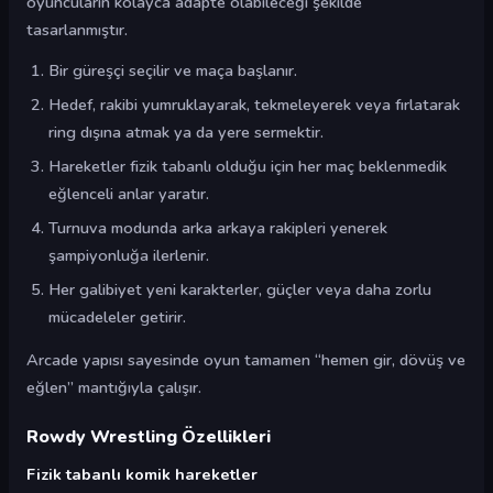
oyuncuların kolayca adapte olabileceği şekilde
tasarlanmıştır.
Bir güreşçi seçilir ve maça başlanır.
Hedef, rakibi yumruklayarak, tekmeleyerek veya fırlatarak
ring dışına atmak ya da yere sermektir.
Hareketler fizik tabanlı olduğu için her maç beklenmedik
eğlenceli anlar yaratır.
Turnuva modunda arka arkaya rakipleri yenerek
şampiyonluğa ilerlenir.
Her galibiyet yeni karakterler, güçler veya daha zorlu
mücadeleler getirir.
Arcade yapısı sayesinde oyun tamamen “hemen gir, dövüş ve
eğlen” mantığıyla çalışır.
Rowdy Wrestling Özellikleri
Fizik tabanlı komik hareketler