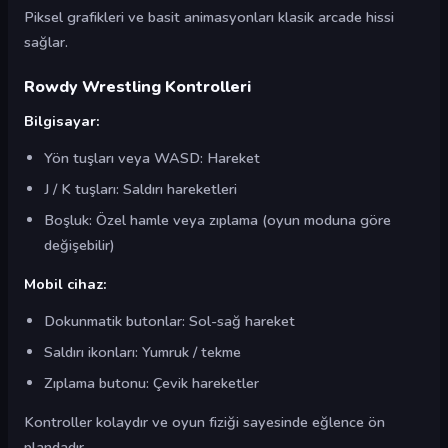
Piksel grafikleri ve basit animasyonları klasik arcade hissi
sağlar.
Rowdy Wrestling Kontrolleri
Bilgisayar:
Yön tuşları veya WASD: Hareket
J / K tuşları: Saldırı hareketleri
Boşluk: Özel hamle veya zıplama (oyun moduna göre
değişebilir)
Mobil cihaz:
Dokunmatik butonlar: Sol-sağ hareket
Saldırı ikonları: Yumruk / tekme
Zıplama butonu: Çevik hareketler
Kontroller kolaydır ve oyun fiziği sayesinde eğlence ön
plandadır.