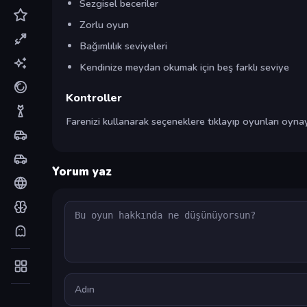
Sezgisel beceriler
Zorlu oyun
Bağımlılık seviyeleri
Kendinize meydan okumak için beş farklı seviye
Kontroller
Farenizi kullanarak seçeneklere tıklayıp oyunları oynaya
Yorum yaz
Yorum
Ad