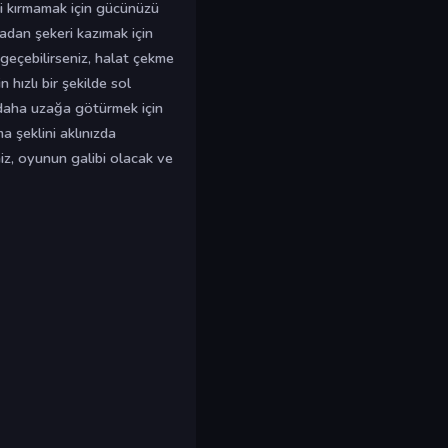
i kırmamak için gücünüzü
adan şekeri kazımak için
u geçebilirseniz, halat çekme
hızlı bir şekilde sol
n daha uzağa götürmek için
a şeklini aklınızda
z, oyunun galibi olacak ve