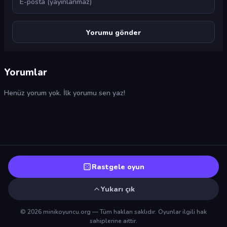
Yorumlar
Henüz yorum yok. İlk yorumu sen yaz!
Rastgele oyun
Yukarı çık
© 2026 minikoyuncu.org — Tüm hakları saklıdır. Oyunlar ilgili hak
sahiplerine aittir.