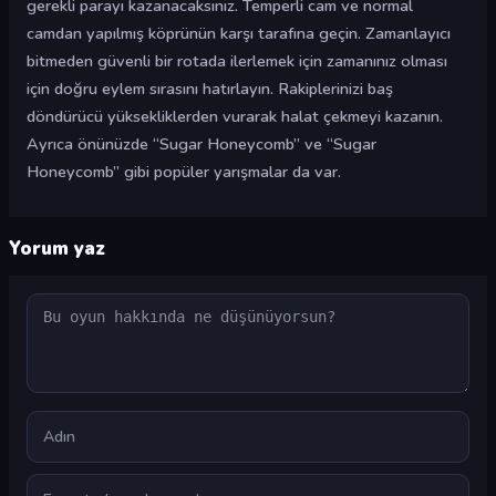
gerekli parayı kazanacaksınız. Temperli cam ve normal
camdan yapılmış köprünün karşı tarafına geçin. Zamanlayıcı
bitmeden güvenli bir rotada ilerlemek için zamanınız olması
için doğru eylem sırasını hatırlayın. Rakiplerinizi baş
döndürücü yüksekliklerden vurarak halat çekmeyi kazanın.
Ayrıca önünüzde “Sugar Honeycomb” ve “Sugar
Honeycomb” gibi popüler yarışmalar da var.
Yorum yaz
Yorum
Ad
E-posta