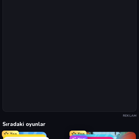
REKLAM
Sıradaki oyunlar
Top
Top
Yeni