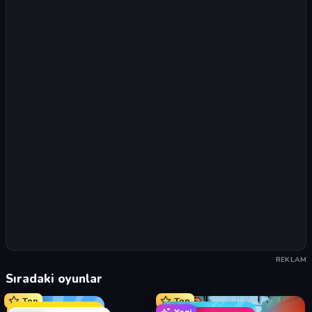
REKLAM
Sıradaki oyunlar
Top
Top
Yeni