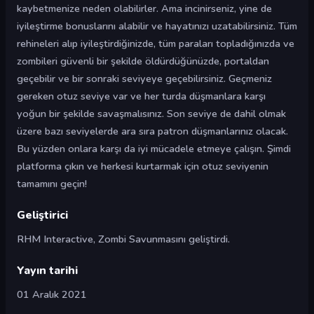
kaybetmenize neden olabilirler. Ama incinirseniz, yine de
iyileştirme bonuslarını alabilir ve hayatınızı uzatabilirsiniz. Tüm
rehineleri alıp iyileştirdiğinizde, tüm paraları topladığınızda ve
zombileri güvenli bir şekilde öldürdüğünüzde, portaldan
geçebilir ve bir sonraki seviyeye geçebilirsiniz. Geçmeniz
gereken otuz seviye var ve her turda düşmanlara karşı
yoğun bir şekilde savaşmalısınız. Son seviye de dahil olmak
üzere bazı seviyelerde ara sıra patron düşmanlarınız olacak.
Bu yüzden onlara karşı da iyi mücadele etmeye çalışın. Şimdi
platforma çıkın ve herkesi kurtarmak için otuz seviyenin
tamamını geçin!
Geliştirici
RHM Interactive, Zombi Savunmasını geliştirdi.
Yayın tarihi
01 Aralık 2021