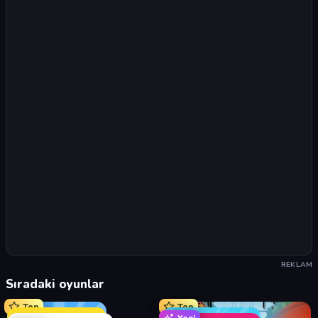
REKLAM
Sıradaki oyunlar
Top
Top
Yeni