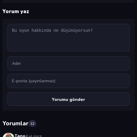
Yorum yaz
Yorum
Ad
E-posta
Yorumlar
12
Tano
4 yıl önce