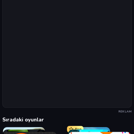
REKLAM
Sıradaki oyunlar
Top