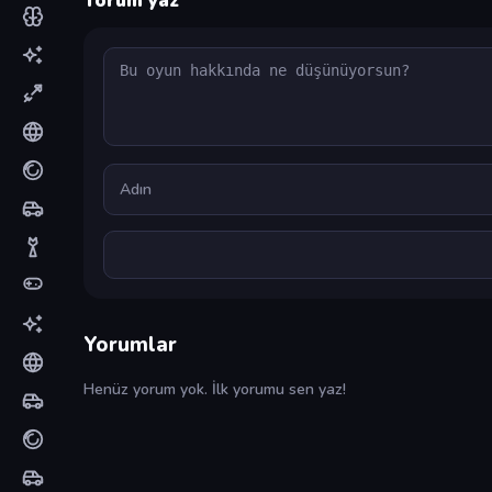
Yorum yaz
Yorum
Ad
Yorumlar
Henüz yorum yok. İlk yorumu sen yaz!